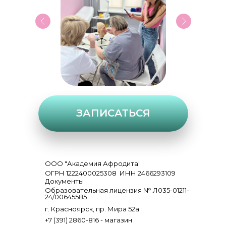
ЗАПИСАТЬСЯ
ООО "Академия Афродита"
ОГРН 1222400025308
ИНН 2466293109
Документы
Образовательная лицензия № Л035-01211-
24/00645585
г. Красноярск, пр. Мира 52а
+7 (391) 2860-816 - магазин