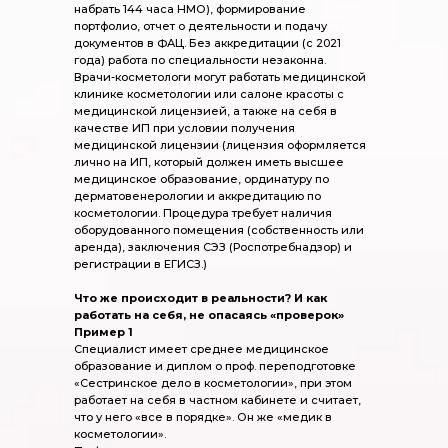
набрать 144 часа НМО), формирование
портфолио, отчет о деятельности и подачу
документов в ФАЦ. Без аккредитации (с 2021
года) работа по специальности незаконна.
Врачи-косметологи могут работать медицинской
клинике косметологии или салоне красоты с
медицинской лицензией, а также на себя в
качестве ИП при условии получения
медицинской лицензии (лицензия оформляется
лично на ИП, который должен иметь высшее
медицинское образование, ординатуру по
дерматовенерологии и аккредитацию по
косметологии. Процедура требует наличия
оборудованного помещения (собственность или
аренда), заключения СЭЗ (Роспотребнадзор) и
регистрации в ЕГИСЗ.)
Что же происходит в реальности? И как
работать на себя, не опасаясь «проверок»
Пример 1
Специалист имеет среднее медицинское
образование и диплом о проф. переподготовке
«Сестринское дело в косметологии», при этом
работает на себя в частном кабинете и считает,
что у него «все в порядке». Он же «медик в
косметологии».