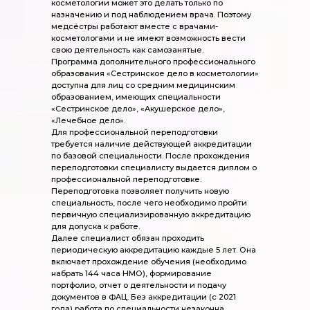
косметологии может это делать только по
назначению и под наблюдением врача. Поэтому
медсёстры работают вместе с врачами-
косметологами и не имеют возможность вести
свою деятельность как самозанятые.
Программа дополнительного профессионального
образования «Сестринское дело в косметологии»
доступна для лиц со средним медицинским
образованием, имеющих специальности
«Сестринское дело», «Акушерское дело»,
«Лечебное дело».
Для профессиональной переподготовки
требуется наличие действующей аккредитации
по базовой специальности. После прохождения
переподготовки специалисту выдается диплом о
профессиональной переподготовке.
Переподготовка позволяет получить новую
специальность, после чего необходимо пройти
первичную специализированную аккредитацию
для допуска к работе.
Далее специалист обязан проходить
периодическую аккредитацию каждые 5 лет. Она
включает прохождение обучения (необходимо
набрать 144 часа НМО), формирование
портфолио, отчет о деятельности и подачу
документов в ФАЦ. Без аккредитации (с 2021
года) работа по специальности незаконна.