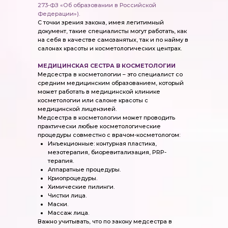
273-ФЗ «Об образовании в Российской
Федерации»).
С точки зрения закона, имея легитимный
документ, такие специалисты могут работать, как
на себя в качестве самозанятых, так и по найму в
салонах красоты и косметологических центрах.
МЕДИЦИНСКАЯ СЕСТРА В КОСМЕТОЛОГИИ
Медсестра в косметологии – это специалист со
средним медицинским образованием, который
может работать в медицинской клинике
косметологии или салоне красоты с
медицинской лицензией.
Медсестра в косметологии может проводить
практически любые косметологические
процедуры совместно с врачом-косметологом:
Инъекционные: контурная пластика,
мезотерапия, биоревитализация, PRP-
терапия.
Аппаратные процедуры.
Криопроцедуры.
Химические пилинги.
Чистки лица.
Маски.
Массаж лица.
Важно учитывать, что по закону медсестра в