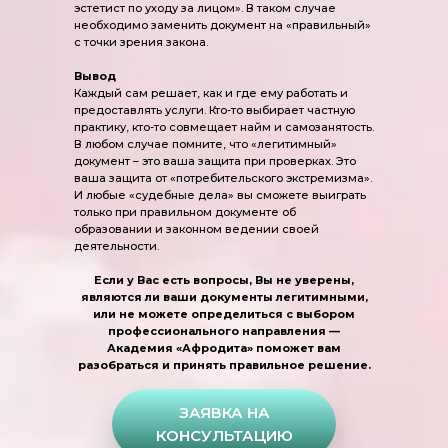
эстетист по уходу за лицом». В таком случае
необходимо заменить документ на «правильный»
с точки зрения закона.
Вывод
Каждый сам решает, как и где ему работать и
предоставлять услуги. Кто-то выбирает частную
практику, кто-то совмещает найм и самозанятость.
В любом случае помните, что «легитимный»
документ – это ваша защита при проверках. Это
ваша защита от «потребительского экстремизма».
И любые «судебные дела» вы сможете выиграть
только при правильном документе об
образовании и законном ведении своей
деятельности.
Если у Вас есть вопросы, Вы не уверены,
являются ли ваши документы легитимными,
или не можете определиться с выбором
профессионального направления —
Академия «Афродита» поможет вам
разобраться и принять правильное решение.
ЗАЯВКА НА
КОНСУЛЬТАЦИЮ