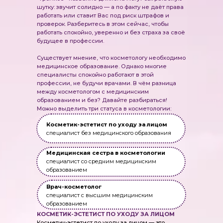
шутку: звучит солидно — а по факту не даёт права
работать или ставит Вас под риск штрафов и
проверок. Разберитесь в этом сейчас, чтобы
работать спокойно, уверенно и без страха за своё
будущее в профессии.
Существует мнение, что косметологу необходимо
медицинское образование. Однако многие
специалисты спокойно работают в этой
профессии, не будучи врачами. В чём разница
между косметологом с медицинским
образованием и без? Давайте разбираться!
Можно выделить три статуса в косметологии:
Косметик-эстетист по уходу за лицом
специалист без медицинского образования
Медицинская сестра в косметологии
специалист со средним медицинским
образованием
Врач-косметолог
специалист с высшим медицинским
образованием
КОСМЕТИК-ЭСТЕТИСТ ПО УХОДУ ЗА ЛИЦОМ
Косметик-эстетист по уходу за лицом — это