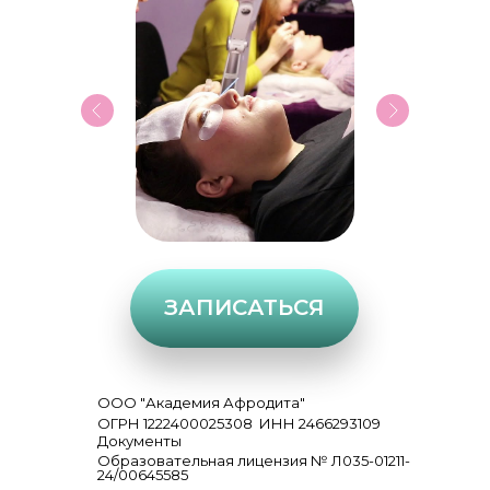
ЗАПИСАТЬСЯ
ООО "Академия Афродита"
ОГРН 1222400025308
ИНН 2466293109
Документы
Образовательная лицензия № Л035-01211-
24/00645585