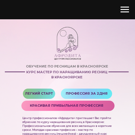
ОБУЧЕНИЕ ПО РЕСНИЦАМ В КРАСНОЯРСКЕ
КУРС МАСТЕР ПО НАРАЩИВАНИЮ РЕСНИЦ
В КРАСНОЯРСКЕ
ЛЕГКИЙ СТАРТ
ПРОФЕССИЯ ЗА 2ДНЯ
КРАСИВАЯ ПРИБЫЛЬНАЯ ПРОФЕССИЯ
Центр профессионалов «Афродита» приглашает Вас пройти
обучение по курсу наращивания ресниц в Красноярске:
Профессиональное обучение для всех желающих в короткие
сроки. Молодая красивая профессия – мастер по
наращиванию ресниц (лешмейкер) – двухдневный курс