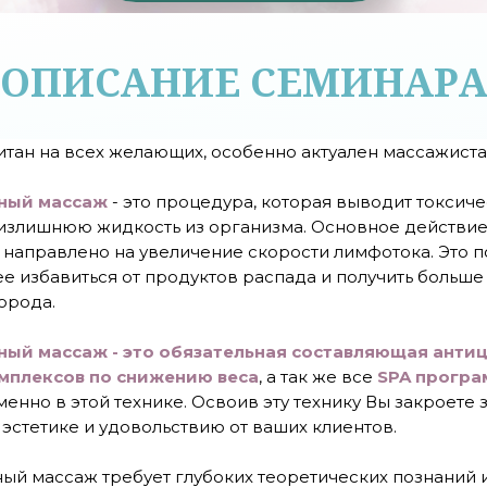
ОПИСАНИЕ СЕМИНАР
тан на всех желающих, особенно актуален массажистам
ный массаж
- это процедура, которая выводит токсич
 излишнюю жидкость из организма. Основное действи
аправлено на увеличение скорости лимфотока. Это п
е избавиться от продуктов распада и получить больше
орода.
ый массаж - это обязательная составляющая анти
мплексов по снижению веса
, а так же все
SPA прогр
енно в этой технике. Освоив эту технику Вы закроете 
эстетике и удовольствию от ваших клиентов.
й массаж требует глубоких теоретических познаний 