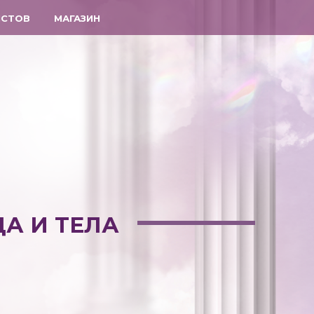
ИСТОВ
МАГАЗИН
А И ТЕЛА