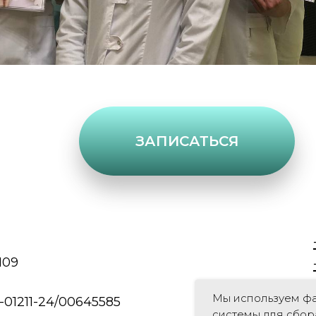
ЗАПИСАТЬСЯ
109
Мы используем фа
01211-24/00645585
системы для сбор