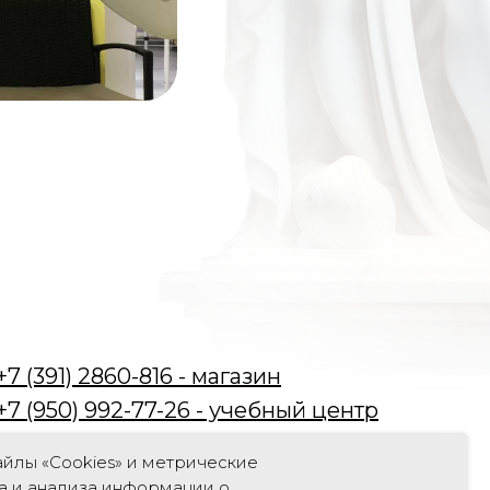
+7 (391) 2860-816 - магазин
+7 (950) 992-77-26 - учебный центр
г. Красноярск, пр. Мира 52а
йлы «Cookies» и метрические
а и анализа информации о