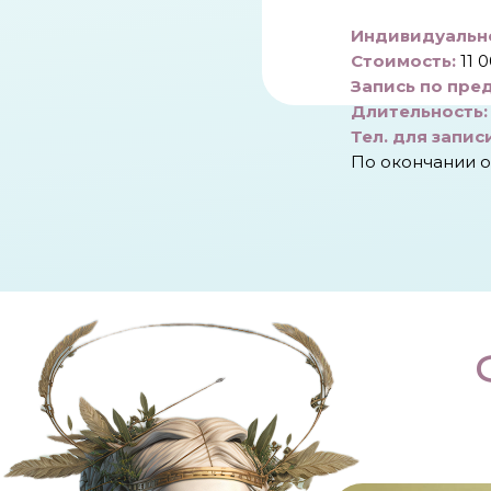
Индивидуально
Стоимость:
11 
Запись по пре
Длительность:
Тел. для запис
По окончании о