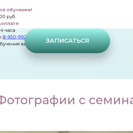
е обучение!
000 руб.
доплате
4 часа
и
8-950-992-77-26
ЗАПИСАТЬСЯ
бучения выдается сертификат.
Фотографии с семин