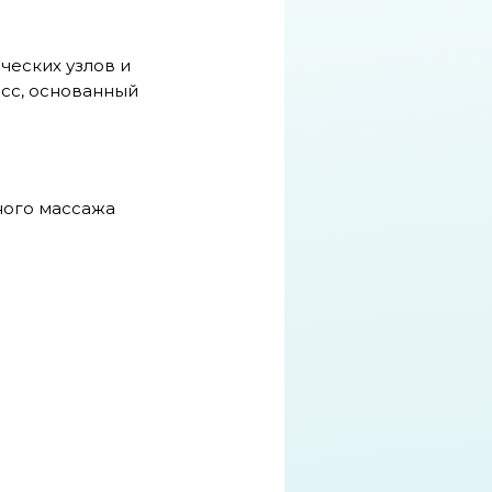
ческих узлов и
сс, основанный
ного массажа