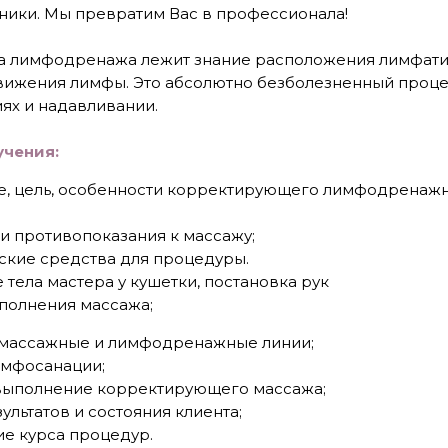
ники. Мы превратим Вас в профессионала!
са лимфодренажа лежит знание расположения лимфати
вижения лимфы. Это абсолютно безболезненный проце
ях и надавливании.
чения:
е, цель, особенности корректирующего лимфодренаж
и противопоказания к массажу;
ские средства для процедуры.
тела мастера у кушетки, постановка рук
полнения массажа;
массажные и лимфодренажные линии;
мфосанации;
выполнение корректирующего массажа;
ультатов и состояния клиента;
ие курса процедур.