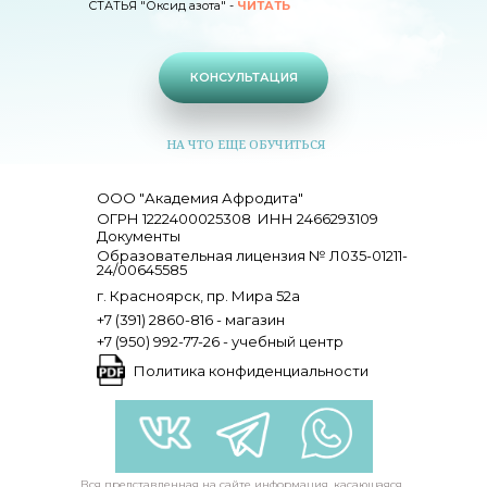
СТАТЬЯ "Оксид азота" -
ЧИТАТЬ
КОНСУЛЬТАЦИЯ
НА ЧТО ЕЩЕ ОБУЧИТЬСЯ
ООО "Академия Афродита"
ОГРН 1222400025308
ИНН 2466293109
Документы
Образовательная лицензия № Л035-01211-
24/00645585
г. Красноярск, пр. Мира 52а
+7 (391) 2860-816 - магазин
+7 (950) 992-77-26 - учебный центр
Политика конфиденциальности
Вся представленная на сайте информация, касающаяся