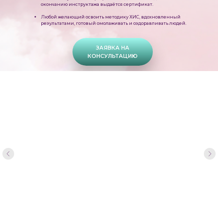
окончанию инструктажа выдаётся сертификат.
Любой желающий освоить методику ХИС, вдохновленный
результатами, готовый омолаживать и оздоравливать людей.
ЗАЯВКА НА
КОНСУЛЬТАЦИЮ
Более 10 лет опыт