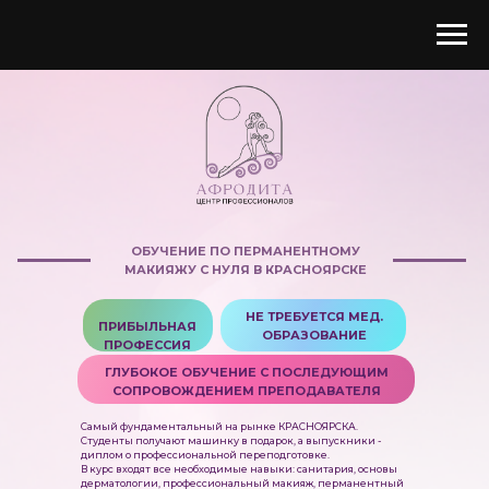
ОБУЧЕНИЕ ПО ПЕРМАНЕНТНОМУ
МАКИЯЖУ С НУЛЯ В КРАСНОЯРСКЕ
НЕ ТРЕБУЕТСЯ МЕД.
ПРИБЫЛЬНАЯ
ОБРАЗОВАНИЕ
ПРОФЕССИЯ
ГЛУБОКОЕ ОБУЧЕНИЕ С ПОСЛЕДУЮЩИМ
СОПРОВОЖДЕНИЕМ ПРЕПОДАВАТЕЛЯ
Самый фундаментальный на рынке КРАСНОЯРСКА.
Студенты получают машинку в подарок, а выпускники -
диплом о профессиональной переподготовке.
В курс входят все необходимые навыки: санитария, основы
дерматологии, профессиональный макияж, перманентный