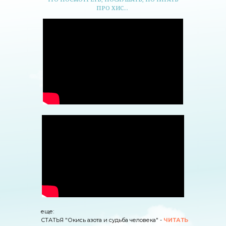
ПРО ХИС...
еще:
СТАТЬЯ "Окись азота и судьба человека" -
ЧИТАТЬ