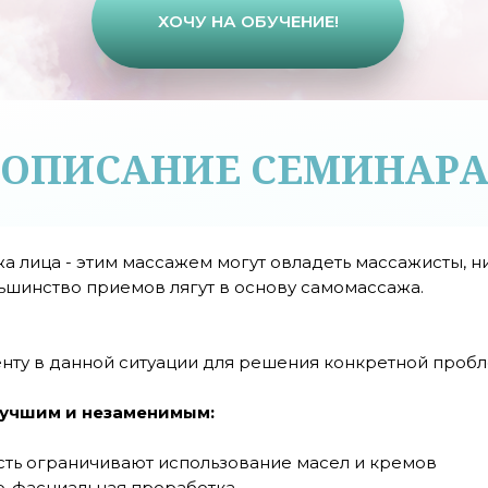
ХОЧУ НА ОБУЧЕНИЕ!
ОПИСАНИЕ СЕМИНАР
ажа лица - этим массажем могут овладеть массажисты, 
ьшинство приемов лягут в основу самомассажа.
иенту в данной ситуации для решения конкретной пробл
лучшим и незаменимым:
сть ограничивают использование масел и кремов
о-фасциальная проработка