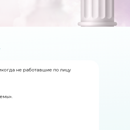
А
никогда не работавшие по лицу
емы».