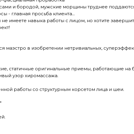
 усами и бородой, мужские морщины труднее поддаютс
сы - главная просьба клиента...
 и не имеете навыка работы с лицом, но хотите заверш
ект!
я маэстро в изобретении нетривиальных, суперэффек
ие, статичные оригинальные приемы, работающие на бо
ивый узор хиромассажа.
енной работы со структурным корсетом лица и шеи.
"
й.