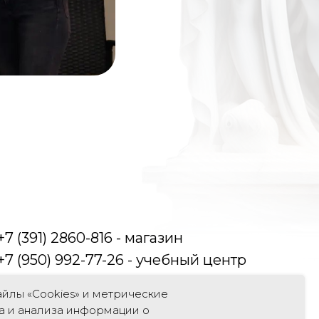
+7 (391) 2860-816 - магазин
+7 (950) 992-77-26 - учебный центр
г. Красноярск, пр. Мира 52а
йлы «Cookies» и метрические
а и анализа информации о