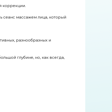
я коррекции.
ить сеанс массажем лица, который
тивных, разнообразных и
льшой глубине, но, как всегда,