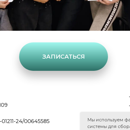
ЗАПИСАТЬСЯ
109
Мы используем фа
01211-24/00645585
системы для сбор