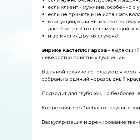
если клиент - мужчина, особенно с
если не примять и не испачкать воло
в ситуации, если Вы мастер по телу
даст быстрый и ошеломляющий эфф
и во многих других случаях!
Энрике Кастеллс Гарсиа
- выдающийс
невероятно приятных движений!
В данной технике используются коротк
собраны в единый неразрывный крас
Подходит для глубокой, но безболезн
Коррекция всех "неблагополучных зон
Васкуляризация и дренирование ткане