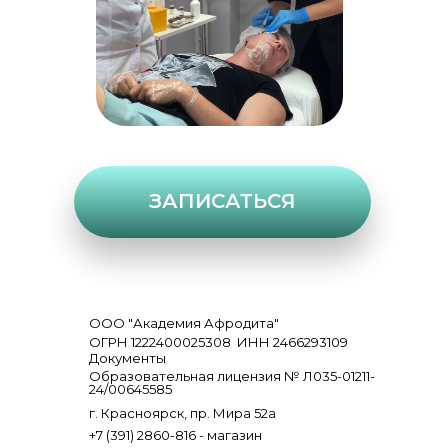
ЗАПИСАТЬСЯ
ООО "Академия Афродита"
ОГРН 1222400025308
ИНН 2466293109
Документы
Образовательная лицензия № Л035-01211-
24/00645585
г. Красноярск, пр. Мира 52а
+7 (391) 2860-816 - магазин